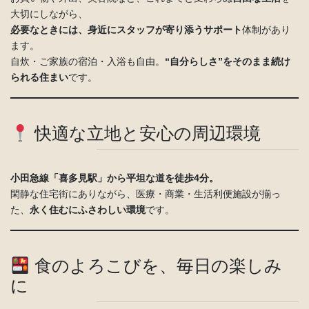
大切にしながら、
必要なときには、身近にスタッフが寄り添うサポート
体制があり
ます。
自炊・ご家族の宿泊・入浴も自由。
“自分らしさ”をそのまま続け
られる住まい
です。
快適な立地と安心の周辺環境
小田急線「喜多見駅」から平坦な道を徒歩4分。
閑静な住宅街にありながら、医療・商業・生活利便施設が揃っ
た、
永く住むにふさわしい環境
です。
食のよろこびを、毎日の楽しみ
に