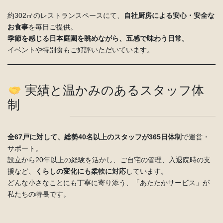
約302㎡のレストランスペースにて、
自社厨房による安心・安全な
お食事
を毎日ご提供。
季節を感じる日本庭園を眺めながら、五感で味わう日常。
イベントや特別食もご好評いただいています。
実績と温かみのあるスタッフ体
制
全67戸に対して、総勢40名以上のスタッフが365日体制
で運営・
サポート。
設立から20年以上の経験を活かし、ご自宅の管理、入退院時の支
援など、
くらしの変化にも柔軟に対応
しています。
どんな小さなことにも丁寧に寄り添う、「あたたかサービス」が
私たちの特長です。