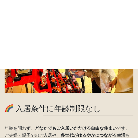
ご家族との連絡や地域医療機関との連携も丁寧にサポートしてい
ます。
入居条件に年齢制限なし
年齢を問わず、
どなたでもご入居いただける自由な住まい
です。
ご夫婦・親子でのご入居や、
多世代がゆるやかにつながる生活
も